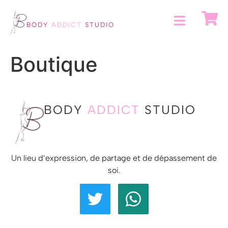
BODY
ADDICT
STUDIO
Boutique
BODY
ADDICT
STUDIO
Un lieu d’expression, de partage et de dépassement de
soi.