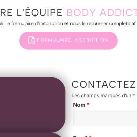
RE L'ÉQUIPE
BODY ADDIC
r le formulaire d’inscription et nous le retourner complété afi
FORMULAIRE INSCRIPTION
CONTACTEZ
Les champs marqués d’un
*
Nom
*