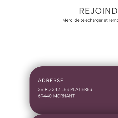
REJOIND
Merci de télécharger et rempli
ADRESSE
38 RD 342 LES PLATIERES
69440 MORNANT