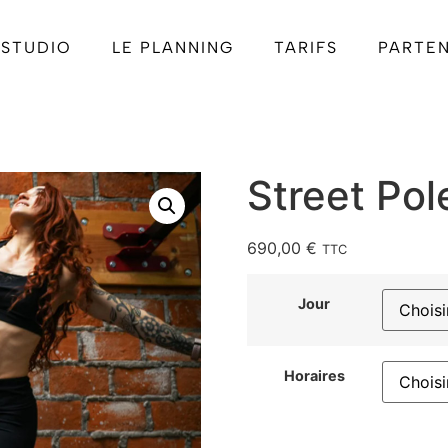
 STUDIO
LE PLANNING
TARIFS
PARTEN
Street Pol
690,00
€
TTC
Jour
Horaires