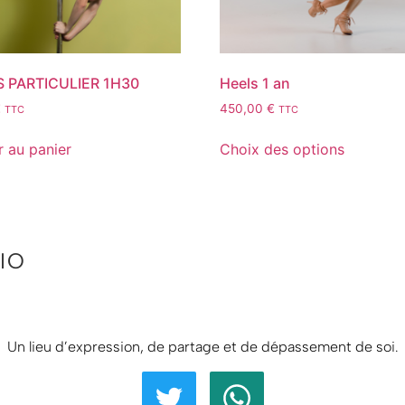
 PARTICULIER 1H30
Heels 1 an
€
450,00
€
TTC
TTC
r au panier
Choix des options
IO
Un lieu d’expression, de partage et de dépassement de soi.