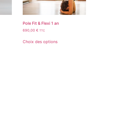
Pole Fit & Flexi 1 an
690,00
€
TTC
Choix des options