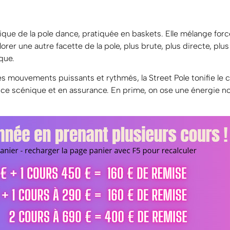
que de la pole dance, pratiquée en baskets. Elle mélange force
rer une autre facette de la pole, plus brute, plus directe, plus 
que.
 des mouvements puissants et rythmés, la Street Pole tonifie le
nce scénique et en assurance. En prime, on ose une énergie no