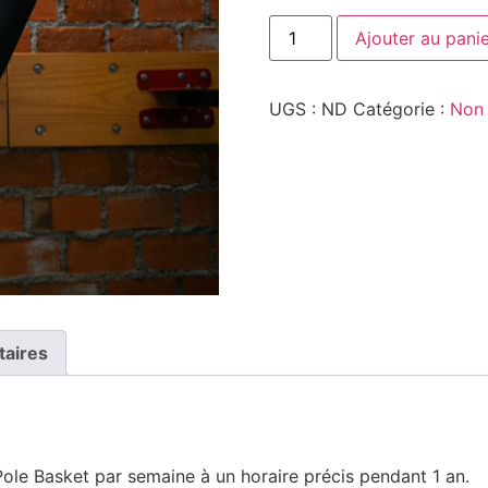
Ajouter au pani
UGS :
ND
Catégorie :
Non 
taires
 Pole Basket par semaine à un horaire précis pendant 1 an.