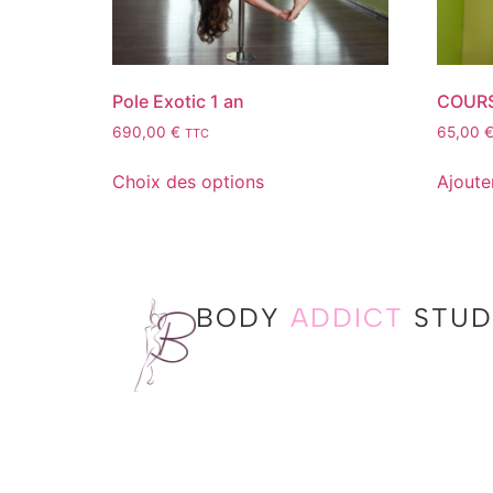
Pole Exotic 1 an
COURS
690,00
€
65,00
TTC
Choix des options
Ajoute
BODY
ADDICT
STUD