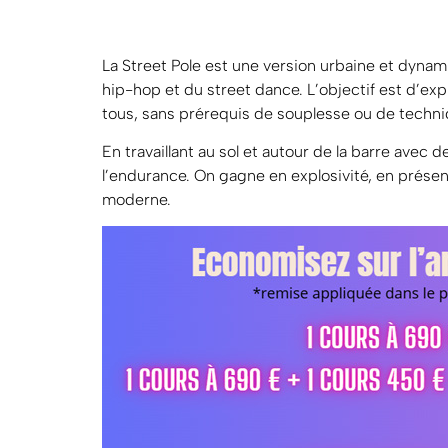
La Street Pole est une version urbaine et dynami
hip-hop et du street dance. L’objectif est d’explo
tous, sans prérequis de souplesse ou de techni
En travaillant au sol et autour de la barre avec
l’endurance. On gagne en explosivité, en prése
moderne.