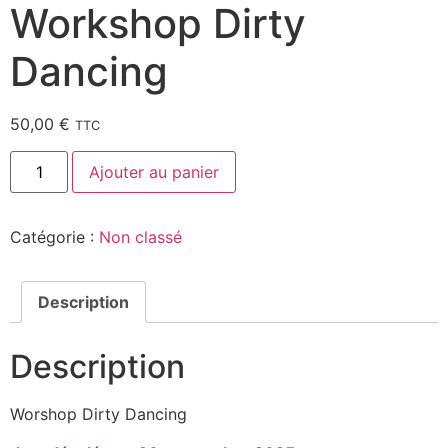
Workshop Dirty
Dancing
50,00
€
TTC
Ajouter au panier
Catégorie :
Non classé
Description
Description
Worshop Dirty Dancing