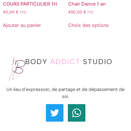
COURS PARTICULIER 1H
Chair Dance 1 an
40,00
€
450,00
€
TTC
TTC
Ajouter au panier
Choix des options
BODY
ADDICT
STUDIO
Un lieu d’expression, de partage et de dépassement de
soi.