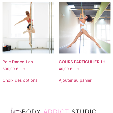
Pole Dance 1 an
COURS PARTICULIER 1H
690,00
€
40,00
€
TTC
TTC
Choix des options
Ajouter au panier
BODY
ADDICT
STUDIO