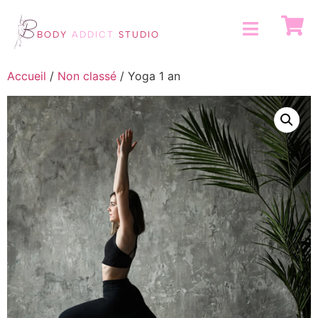
BODY
ADDICT
STUDIO
Accueil
/
Non classé
/ Yoga 1 an