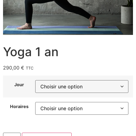
Yoga 1 an
290,00
€
TTC
Jour
Horaires